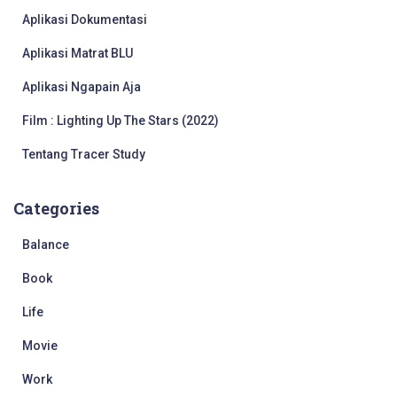
f
Aplikasi Dokumentasi
o
r
Aplikasi Matrat BLU
:
Aplikasi Ngapain Aja
Film : Lighting Up The Stars (2022)
Tentang Tracer Study
Categories
Balance
Book
Life
Movie
Work