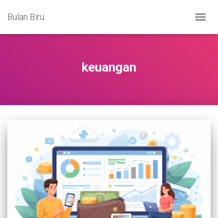
Bulan Biru
TOGG
NAVIG
keuangan