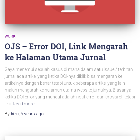
WORK
OJS – Error DOI, Link Mengarah
ke Halaman Utama Jurnal
Saya menemui sebuah kasus di mana dalam satu issue / terbitan
jurnal ada artikel yang ketika DOI-nya diklik bisa mengarah ke
artikelnya dengan benar tetapi untuk beberapa artikel yang lain
malah mengarah ke halaman utama website jurnalnya. Biasanya
ketika DOI error yang muncul adalah notif error dari crossref, tetapi
jika
Read more…
By
biru
,
5 years
ago