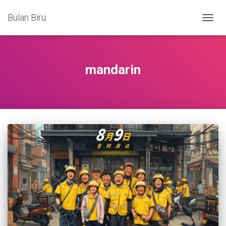
Bulan Biru
TOGG
NAVIG
mandarin