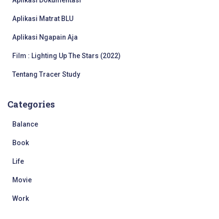
o
r
Aplikasi Matrat BLU
:
Aplikasi Ngapain Aja
Film : Lighting Up The Stars (2022)
Tentang Tracer Study
Categories
Balance
Book
Life
Movie
Work