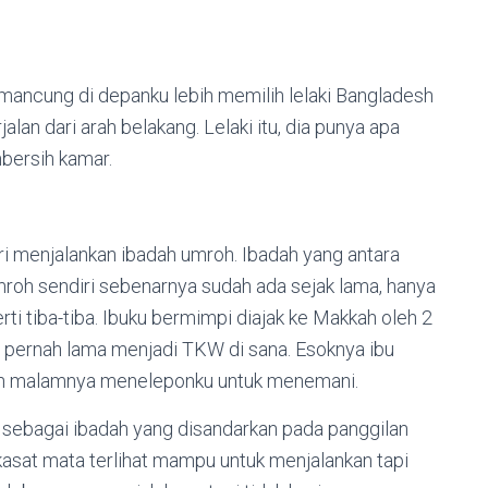
 mancung di depanku lebih memilih lelaki Bangladesh
an dari arah belakang. Lelaki itu, dia punya apa
mbersih kamar.
ri menjalankan ibadah umroh. Ibadah yang antara
mroh sendiri sebenarnya sudah ada sejak lama, hanya
ti tiba-tiba. Ibuku bermimpi diajak ke Makkah oleh 2
 pernah lama menjadi TKW di sana. Esoknya ibu
dan malamnya meneleponku untuk menemani.
t sebagai ibadah yang disandarkan pada panggilan
asat mata terlihat mampu untuk menjalankan tapi