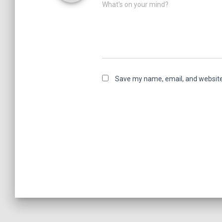
What's on your mind?
Save my name, email, and website 