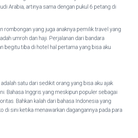
audi Arabia, artinya sama dengan pukul 6 petang di
an rombongan yang juga anaknya pemilik travel yang
dah umroh dan haji. Perjalanan dari bandara
n begitu tiba di hotel hal pertama yang bisa aku
 adalah satu dari sedikit orang yang bisa aku ajak
ni. Bahasa Inggris yang meskipun populer sebagai
noritas. Bahkan kalah dari bahasa Indonesia yang
ko di sini ketika menawarkan dagangannya pada para