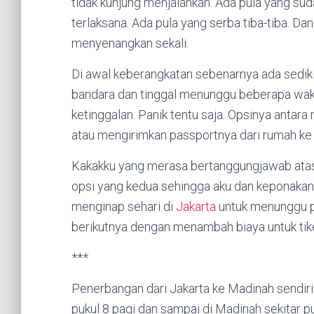
tidak kunjung menjalankan. Ada pula yang sud
terlaksana. Ada pula yang serba tiba-tiba. Dan
menyenangkan sekali.
Di awal keberangkatan sebenarnya ada sediki
bandara dan tinggal menunggu beberapa wakt
ketinggalan. Panik tentu saja. Opsinya antar
atau mengirimkan passportnya dari rumah ke J
Kakakku yang merasa bertanggungjawab atas 
opsi yang kedua sehingga aku dan keponakan
menginap sehari di
Jakarta
untuk menunggu pa
berikutnya dengan menambah biaya untuk tik
***
Penerbangan dari Jakarta ke Madinah sendir
pukul 8 pagi dan sampai di Madinah sekitar pu