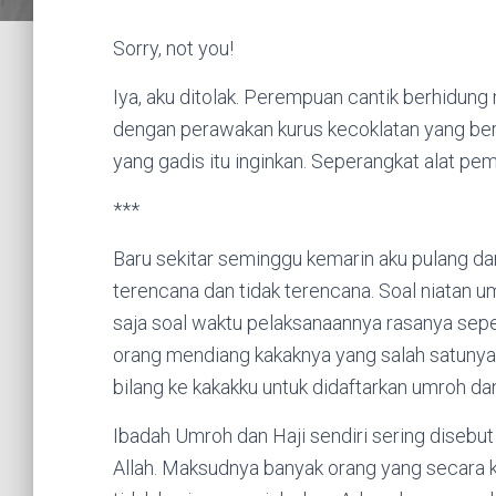
Sorry, not you!
Iya, aku ditolak. Perempuan cantik berhidung
dengan perawakan kurus kecoklatan yang berjal
yang gadis itu inginkan. Seperangkat alat pe
***
Baru sekitar seminggu kemarin aku pulang da
terencana dan tidak terencana. Soal niatan u
saja soal waktu pelaksanaannya rasanya seper
orang mendiang kakaknya yang salah satunya
bilang ke kakakku untuk didaftarkan umroh 
Ibadah Umroh dan Haji sendiri sering disebu
Allah. Maksudnya banyak orang yang secara k