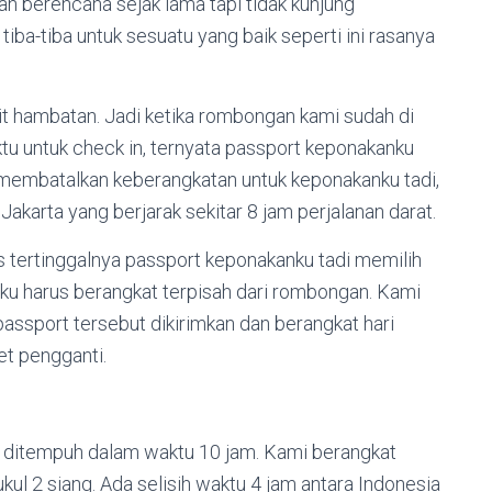
ah berencana sejak lama tapi tidak kunjung
 tiba-tiba untuk sesuatu yang baik seperti ini rasanya
t hambatan. Jadi ketika rombongan kami sudah di
u untuk check in, ternyata passport keponakanku
a membatalkan keberangkatan untuk keponakanku tadi,
akarta yang berjarak sekitar 8 jam perjalanan darat.
tertinggalnya passport keponakanku tadi memilih
ku harus berangkat terpisah dari rombongan. Kami
ssport tersebut dikirimkan dan berangkat hari
et pengganti.
i ditempuh dalam waktu 10 jam. Kami berangkat
kul 2 siang. Ada selisih waktu 4 jam antara Indonesia