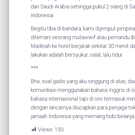
dan Saudi Arabia sehingga pukul 2 siang di S
Indonesia.
Begitu tiba di bandara, kami dijemput pimpin
ditemani seorang mutawwif atau pemandu iba
Madinah ke hotel berjarak sekitar 30 menit da
lakukan adalah bersyukur, salat, lalu tidur.
***
Btw, soal gadis yang aku singgung di atas, dia
komunikasi menggunakan bahasa Inggris di si
bahasa internasional tapi di sini termasuk mi
dengan lancarnya diucapkan para penjaga to
jamaah Indonesia yang memang hobi belanja.
Views:
150