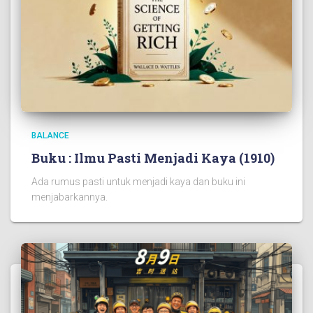
BALANCE
Buku : Ilmu Pasti Menjadi Kaya (1910)
Ada rumus pasti untuk menjadi kaya dan buku ini
menjabarkannya.