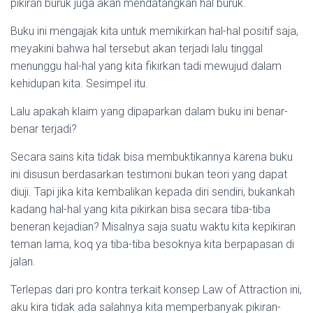
pikiran buruk juga akan mendatangkan hal buruk.
Buku ini mengajak kita untuk memikirkan hal-hal positif saja,
meyakini bahwa hal tersebut akan terjadi lalu tinggal
menunggu hal-hal yang kita fikirkan tadi mewujud dalam
kehidupan kita. Sesimpel itu.
Lalu apakah klaim yang dipaparkan dalam buku ini benar-
benar terjadi?
Secara sains kita tidak bisa membuktikannya karena buku
ini disusun berdasarkan testimoni bukan teori yang dapat
diuji. Tapi jika kita kembalikan kepada diri sendiri, bukankah
kadang hal-hal yang kita pikirkan bisa secara tiba-tiba
beneran kejadian? Misalnya saja suatu waktu kita kepikiran
teman lama, koq ya tiba-tiba besoknya kita berpapasan di
jalan.
Terlepas dari pro kontra terkait konsep Law of Attraction ini,
aku kira tidak ada salahnya kita memperbanyak pikiran-