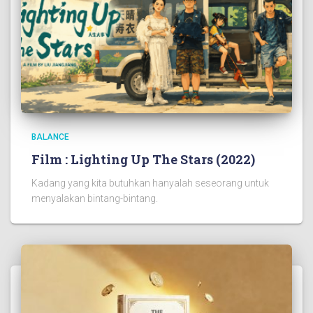
BALANCE
Film : Lighting Up The Stars (2022)
Kadang yang kita butuhkan hanyalah seseorang untuk
menyalakan bintang-bintang.