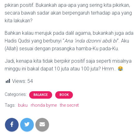
pikiran positif. Bukankah apa-apa yang sering kita pikirkan,
secara bawah sadar akan berpengaruh terhadap apa yang
kita lakukan?
Bahkan kalau merujuk pada dalil agama, bukankah juga ada
Hadis Qudsi yang berbunyi “
Ana ‘inda dzonni abdi bi
“. Aku
(Allah) sesuai dengan prasangka hamba-Ku pada-Ku.
Jadi, kenapa kita tidak berpikir positif saja seperti misalnya
minggu ini bakal dapat 10 juta atau 100 juta? Hmm..
Views:
54
Categories:
BALANCE
BOOK
Tags:
buku
rhonda byrne
the secret