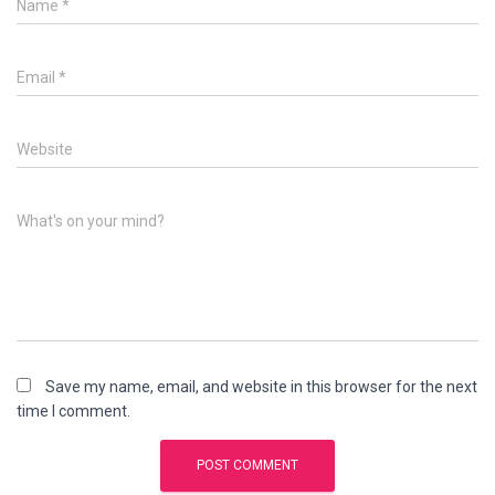
Name
*
Email
*
Website
What's on your mind?
Save my name, email, and website in this browser for the next
time I comment.