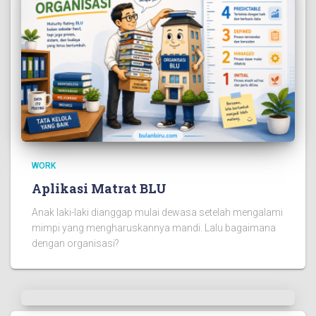
WORK
Aplikasi Matrat BLU
Anak laki-laki dianggap mulai dewasa setelah mengalami
mimpi yang mengharuskannya mandi. Lalu bagaimana
dengan organisasi?