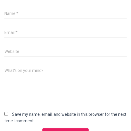
Name
*
Email
*
Website
What's on your mind?
Save my name, email, and website in this browser for the next
time I comment.