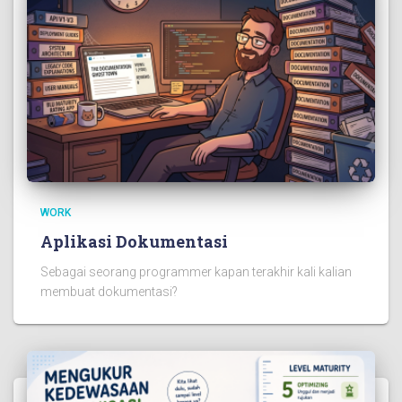
WORK
Aplikasi Dokumentasi
Sebagai seorang programmer kapan terakhir kali kalian
membuat dokumentasi?