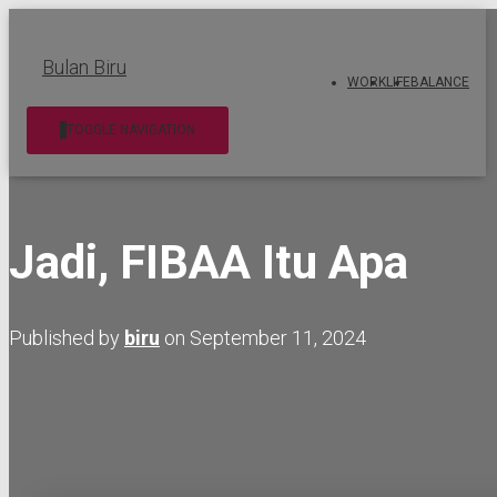
Bulan Biru
WORK
LIFE
BALANCE
TOGGLE NAVIGATION
Jadi, FIBAA Itu Apa
Published by
biru
on
September 11, 2024