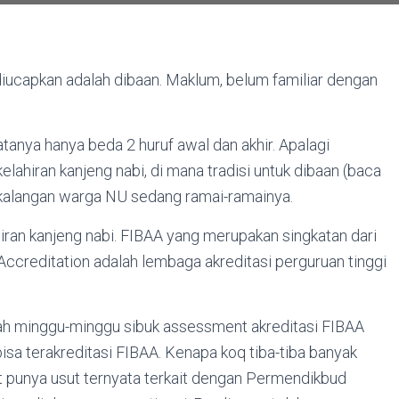
diucapkan adalah dibaan. Maklum, belum familiar dengan
tanya hanya beda 2 huruf awal dan akhir. Apalagi
elahiran kanjeng nabi, di mana tradisi untuk dibaan (baca
i kalangan warga NU sedang ramai-ramainya.
iran kanjeng nabi. FIBAA yang merupakan singkatan dari
 Accreditation adalah lembaga akreditasi perguruan tinggi
lah minggu-minggu sibuk assessment akreditasi FIBAA
bisa terakreditasi FIBAA. Kenapa koq tiba-tiba banyak
sut punya usut ternyata terkait dengan Permendikbud