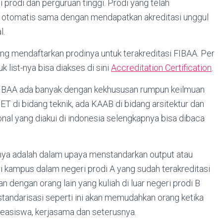
prodi dan perguruan tinggi. Prodi yang telah
a otomatis sama dengan mendapatkan akreditasi unggul
l.
g mendaftarkan prodinya untuk terakreditasi FIBAA. Per
uk list-nya bisa diakses di sini
Accreditation Certification
.
 FIBAA ada banyak dengan kekhususan rumpun keilmuan
T di bidang teknik, ada KAAB di bidang arsitektur dan
ional yang diakui di indonesia selengkapnya bisa dibaca
nya adalah dalam upaya menstandarkan output atau
dari kampus dalam negeri prodi A yang sudah terakreditasi
 dengan orang lain yang kuliah di luar negeri prodi B
standarisasi seperti ini akan memudahkan orang ketika
 beasiswa, kerjasama dan seterusnya.