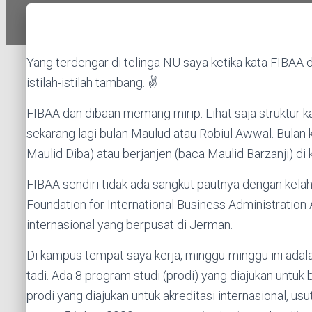
Yang terdengar di telinga NU saya ketika kata FIBAA 
istilah-istilah tambang. ✌️
FIBAA dan dibaan memang mirip. Lihat saja struktur ka
sekarang lagi bulan Maulud atau Robiul Awwal. Bulan k
Maulid Diba) atau berjanjen (baca Maulid Barzanji) d
FIBAA sendiri tidak ada sangkut pautnya dengan kelah
Foundation for International Business Administration
internasional yang berpusat di Jerman.
Di kampus tempat saya kerja, minggu-minggu ini ada
tadi. Ada 8 program studi (prodi) yang diajukan untuk 
prodi yang diajukan untuk akreditasi internasional, u