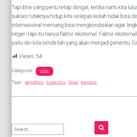
Tapi btw yang perlu tetap diingat, ketika nanti kita lul
sukses tidaknya hidup kita selepas kuliah tidak bisa di
internasional memang bisa mengkondisikan agar lingk
negeri tapi itu hanya faktor eksternal. Faktor ekster
yaitu diri kita sendirilah yang akan menjadi penentu. Gi
Views:
54
Categories:
WORK
Tags:
akreditasi
bulan biru
fibaa
kampus
S
e